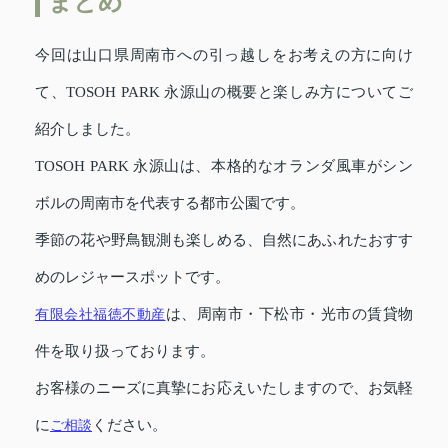
まとめ
今回は山口県周南市への引っ越しをお考えの方に向け
て、TOSOH PARK 永源山の概要と楽しみ方についてご
紹介しました。
TOSOH PARK 永源山は、本格的なオランダ風車がシン
ボルの周南市を代表する都市公園です。
季節の花や野鳥観測も楽しめる、自然にあふれたおすす
めのレジャースポットです。
有限会社福徳不動産
は、周南市・下松市・光市の賃貸物
件を取り扱っております。
お客様のニーズに真摯にお応えいたしますので、お気軽
に
ご相談
ください。