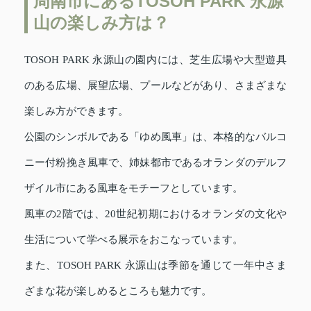
周南市にあるTOSOH PARK 永源
山の楽しみ方は？
TOSOH PARK 永源山の園内には、芝生広場や大型遊具
のある広場、展望広場、プールなどがあり、さまざまな
楽しみ方ができます。
公園のシンボルである「ゆめ風車」は、本格的なバルコ
ニー付粉挽き風車で、姉妹都市であるオランダのデルフ
ザイル市にある風車をモチーフとしています。
風車の2階では、20世紀初期におけるオランダの文化や
生活について学べる展示をおこなっています。
また、TOSOH PARK 永源山は季節を通じて一年中さま
ざまな花が楽しめるところも魅力です。