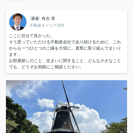
有吉 章
筆者
不動産キャリア25年
ここに任せて良かった。
そう思っていただける不動産会社であり続けるために、これ
からも一つひとつのご縁を大切に、真摯に取り組んでまいり
ます。
お部屋探しのこと、住まいに関すること、どんな小さなこと
でも、どうぞお気軽にご相談ください。