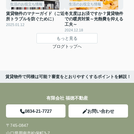
生活のお役立ち情報
生活のお役立ち情報
賃貸物件のマナーガイド（ご近
冬支度はお済ですか？賃貸物件
所トラブルを防ぐために）
での暖房対策～光熱費を抑える
工夫～
2025.01.12
2024.12.18
もっと見る
ブログトップへ
賃貸物件で同棲は可能？審査をとおりやすくするポイントを解説！
有限会社 福徳不動産
0834-21-7727
お問い合わせ
〒745-0847
山口県周南市松保町3-7