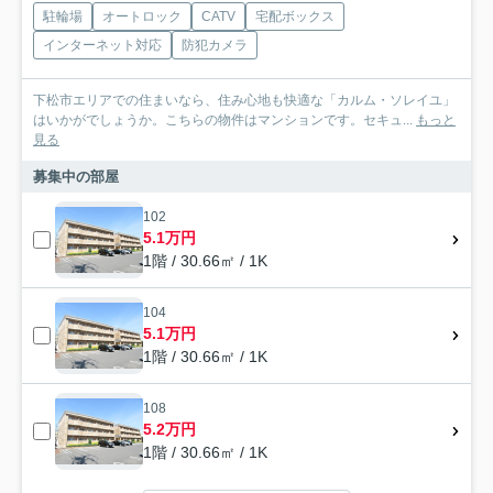
駐輪場
オートロック
CATV
宅配ボックス
インターネット対応
防犯カメラ
下松市エリアでの住まいなら、住み心地も快適な「カルム・ソレイユ」
はいかがでしょうか。こちらの物件はマンションです。セキュ...
もっと
見る
募集中の部屋
102
5.1万円
1階 / 30.66㎡ / 1K
104
5.1万円
1階 / 30.66㎡ / 1K
108
5.2万円
1階 / 30.66㎡ / 1K