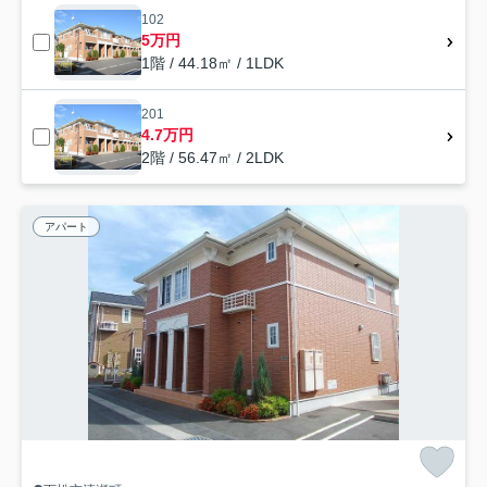
102
5万円
1階 / 44.18㎡ / 1LDK
201
4.7万円
2階 / 56.47㎡ / 2LDK
アパート