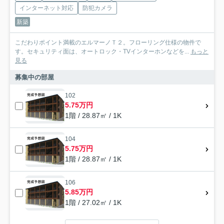
インターネット対応
防犯カメラ
新築
こだわりポイント満載のエルマーノＴ２。フローリング仕様の物件で
す。セキュリティ面は、オートロック・TVインターホンなどを...
もっと
見る
募集中の部屋
102
5.75万円
1階 / 28.87㎡ / 1K
104
5.75万円
1階 / 28.87㎡ / 1K
106
5.85万円
1階 / 27.02㎡ / 1K