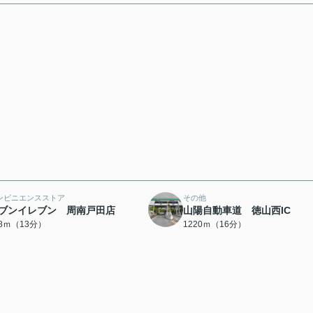
ンビニエンスストア
その他
ブンイレブン 周南戸田店
山陽自動車道 徳山西IC
98ｍ（13分）
1220ｍ（16分）