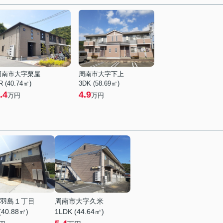
周南市大字栗屋
周南市大字下上
R (40.74㎡)
3DK (58.69㎡)
.4
4.9
万円
万円
羽島１丁目
周南市大字久米
(40.88㎡)
1LDK (44.64㎡)