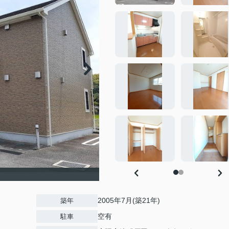
2005年7月(築21年)
築年
空有
駐車