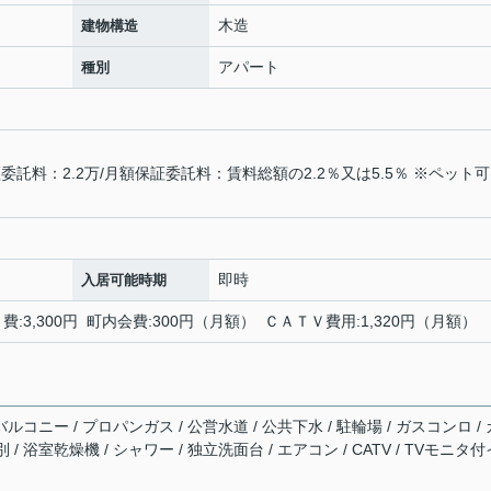
木造
建物構造
アパート
種別
託料：2.2万/月額保証委託料：賃料総額の2.2％又は5.5％ ※ペット
即時
入居可能時期
:3,300円 町内会費:300円（月額） ＣＡＴＶ費用:1,320円（月額）
ルコニー / プロパンガス / 公営水道 / 公共下水 / 駐輪場 / ガスコンロ / 
 浴室乾燥機 / シャワー / 独立洗面台 / エアコン / CATV / TVモニタ付