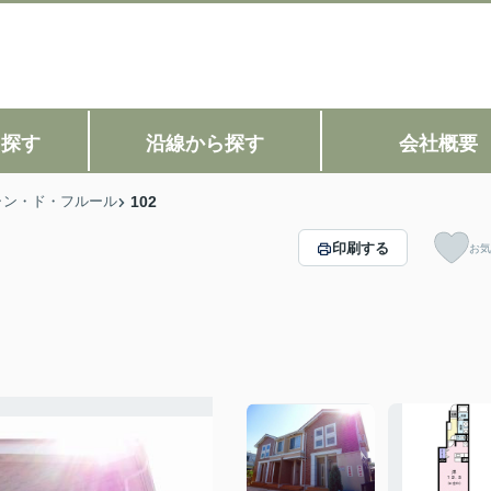
ら探す
沿線から探す
会社概要
ャン・ド・フルール
102
印刷する
お気