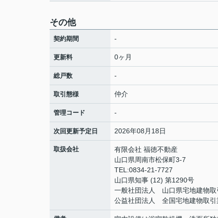
その他
-
契約期間
0ヶ月
更新料
-
総戸数
仲介
取引態様
-
管理コード
2026年08月18日
次回更新予定日
取扱会社
有限会社 福徳不動産
山口県周南市松保町3-7
TEL:0834-21-7727
山口県知事 (12) 第1290号
一般社団法人 山口県宅地建物取
公益社団法人 全国宅地建物取引