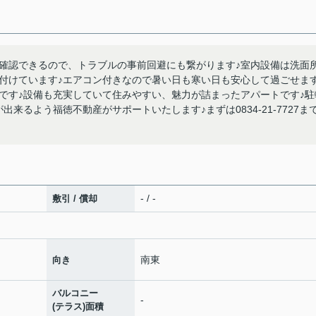
確認できるので、トラブルの事前回避にも繋がります♪室内設備は洗面
付けています♪エアコン付きなので暑い日も寒い日も安心して過ごせます
です♪設備も充実していて住みやすい、魅力が詰まったアパートです♪駐
来るよう福徳不動産がサポートいたします♪まずは0834-21-7727ま
- / -
敷引 / 償却
南東
向き
バルコニー
-
(テラス)面積