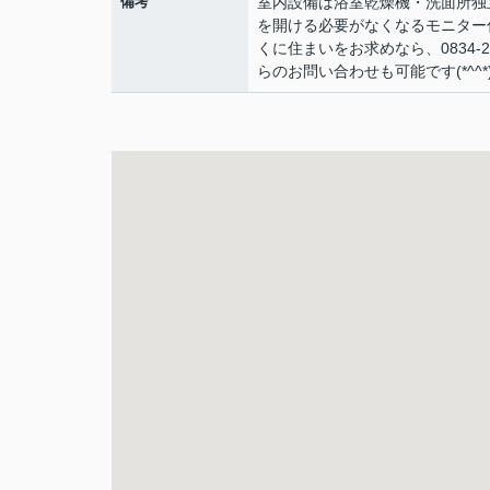
備考
室内設備は浴室乾燥機・洗面所独
を開ける必要がなくなるモニター
くに住まいをお求めなら、0834-21-
らのお問い合わせも可能です(*^^*